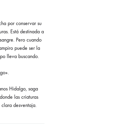
cha por conservar su
ras. Está destinada a
sangre. Pero cuando
vampiro puede ser la
mpo lleva buscando.
ugo».
manos Hidalgo, saga
donde las criaturas
 clara desventaja.