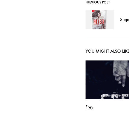
PREVIOUS POST
Post
Saga
navigati
YOU MIGHT ALSO LIK
Frey