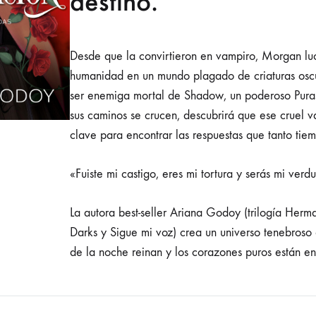
destino.
Desde que la convirtieron en vampiro, Morgan lu
humanidad en un mundo plagado de criaturas oscu
ser enemiga mortal de Shadow, un poderoso Pura
sus caminos se crucen, descubrirá que ese cruel 
clave para encontrar las respuestas que tanto tie
«Fuiste mi castigo, eres mi tortura y serás mi verd
La autora best-seller Ariana Godoy (trilogía Her
Darks y Sigue mi voz) crea un universo tenebroso 
de la noche reinan y los corazones puros están en