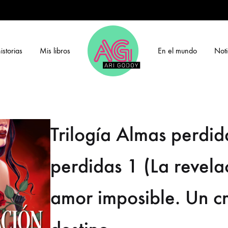
istorias
Mis libros
En el mundo
Noti
Ariana
Godoy
Trilogía Almas perdid
perdidas 1 (La revela
amor imposible. Un cr